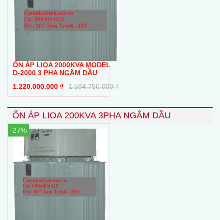
ỔN ÁP LIOA 2000KVA MODEL
D-2000 3 PHA NGÂM DẦU
1.220.000.000
₫
1.584.750.000
₫
ỔN ÁP LIOA 200KVA 3PHA NGÂM DẦU
-27%