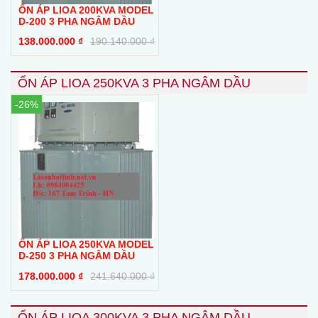
ỔN ÁP LIOA 200KVA MODEL
D-200 3 PHA NGÂM DẦU
138.000.000
₫
190.140.000
₫
ỔN ÁP LIOA 250KVA 3 PHA NGÂM DẦU
-26%
ỔN ÁP LIOA 250KVA MODEL
D-250 3 PHA NGÂM DẦU
178.000.000
₫
241.640.000
₫
ỔN ÁP LIOA 300KVA 3 PHA NGÂM DẦU