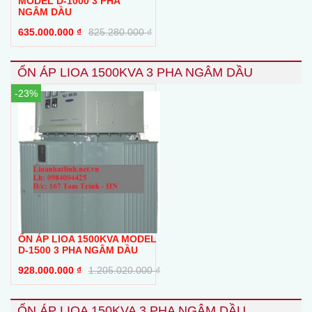
MODEL D-1000 3 PHA
NGÂM DẦU
635.000.000
₫
825.280.000
₫
ỔN ÁP LIOA 1500KVA 3 PHA NGÂM DẦU
-23%
ỔN ÁP LIOA 1500KVA MODEL
D-1500 3 PHA NGÂM DẦU
928.000.000
₫
1.205.020.000
₫
ỔN ÁP LIOA 150KVA 3 PHA NGÂM DẦU