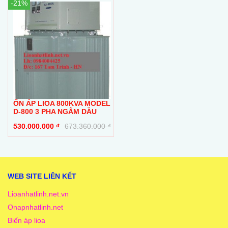
-21%
ỔN ÁP LIOA 800KVA MODEL
D-800 3 PHA NGÂM DẦU
530.000.000
₫
673.360.000
₫
WEB SITE LIÊN KẾT
Lioanhatlinh.net.vn
Onapnhatlinh.net
Biến áp lioa