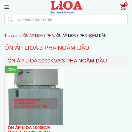
Đến nội dung chính
0
Products search
Trang chủ
/
ỔN ÁP LIOA 3 PHA
/
ỔN ÁP LIOA 3 PHA NGÂM DẦU
ỔN ÁP LIOA 3 PHA NGÂM DẦU
ỔN ÁP LIOA 1000KVA 3 PHA NGÂM DẦU
-23%
ỔN ÁP LIOA 1000KVA