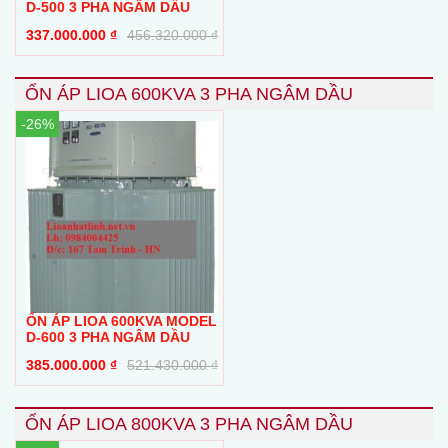
D-500 3 PHA NGÂM DẦU
337.000.000
₫
456.320.000
₫
ỔN ÁP LIOA 600KVA 3 PHA NGÂM DẦU
-26%
ỔN ÁP LIOA 600KVA MODEL
D-600 3 PHA NGÂM DẦU
385.000.000
₫
521.430.000
₫
ỔN ÁP LIOA 800KVA 3 PHA NGÂM DẦU