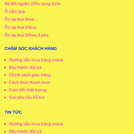
Bộ đổi nguồn 220v sang 110v
Ổ cắm lioa
Ổn áp lioa 5kva
Ổn áp lioa 10kva
Ổn áp lioa 30kva 3 pha
CHĂM SÓC KHÁCH HÀNG
Hướng dẫn mua hàng online
Bảo hành, đổi trả
Chính sách giao hàng
Cách thức thanh toan
Cam kết chất lượng
Gửi yêu cầu hỗ trợ
TIN TỨC
Hướng dẫn mua hàng online
Bảo hành, đổi trả