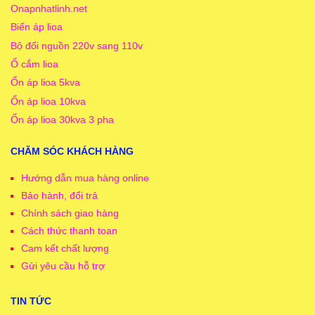
Onapnhatlinh.net
Biến áp lioa
Bộ đổi nguồn 220v sang 110v
Ổ cắm lioa
Ổn áp lioa 5kva
Ổn áp lioa 10kva
Ổn áp lioa 30kva 3 pha
CHĂM SÓC KHÁCH HÀNG
Hướng dẫn mua hàng online
Bảo hành, đổi trả
Chính sách giao hàng
Cách thức thanh toan
Cam kết chất lượng
Gửi yêu cầu hỗ trợ
TIN TỨC